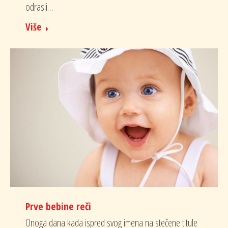
odrasli…
Više
Prve bebine reči
Onoga dana kada ispred svog imena na stečene titule