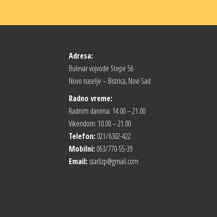
Adresa:
Bulevar vojvode Stepe 56
Novo naselje – Bistrica, Novi Sad
Radno vreme:
Radnim danima: 14.00 – 21.00
Vikendom: 10.00 – 21.00
Telefon:
021/6302-422
Mobilni:
063/770-55-39
Email:
starlizp@gmail.com