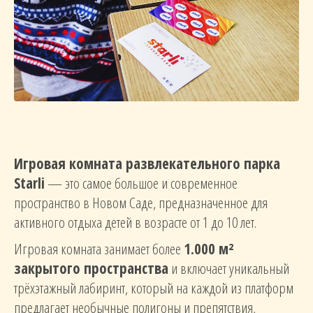
Игровая комната развлекательного парка
Starli
— это самое большое и современное
пространство в Новом Саде, предназначенное для
активного отдыха детей в возрасте от 1 до 10 лет.
Игровая комната занимает более
1.000 м²
закрытого пространства
и включает уникальный
трёхэтажный лабиринт, который на каждой из платформ
предлагает необычные полигоны и препятствия,